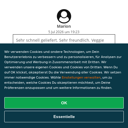
Marion
5 Jul 2026 um 19:23
Sehr schnell geliefert. Sehr freundlich. Veggie
Burger hervorragend!!
Wir verwenden Cookies und andere Technologien, um Dein
Benutzererlebnis zu verbessern und zu personalisieren, für Analysen zur
Optimierung und Werbung in Zusammenarbeit mit Dritten. Wir
verwenden unsere eigenen Cookies und Cookies von Dritten. Wenn Du
auf OK klickst, akzeptierst Du die Verwendung aller Cookies. Wir setzen
immer notwendige Cookies. Wähle
Einstellungen verwalten
, um zu
entscheiden, welche Cookies Du akzeptieren möchtest, um Deine
Präferenzen anzupassen und um weitere Informationen zu finden.
OK
Essentielle